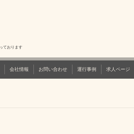
っております
会社情報
お問い合わせ
運行事例
求人ページ