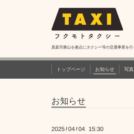
真庭市勝山を拠点にタクシー等の交通事業を行
トップページ
お知らせ
写真
お知らせ
2025
04
04 15:30
/
/