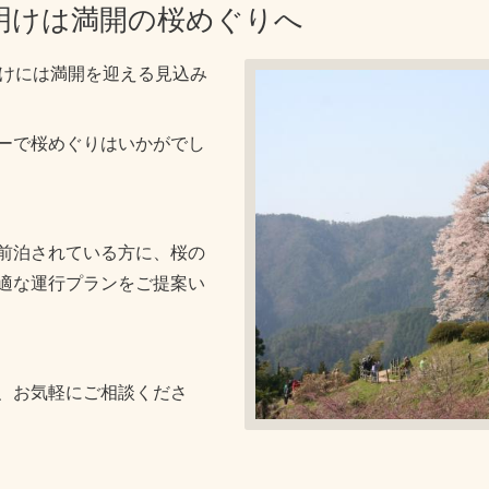
明けは満開の桜めぐりへ
明けには満開を迎える見込み
ーで桜めぐりはいかがでし
前泊されている方に、桜の
適な運行プランをご提案い
、お気軽にご相談くださ