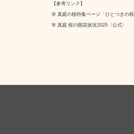
【参考リンク】
🌸
真庭の桜特集ページ「ひとつきの桜
🌸
真庭 桜の開花状況2025〈公式〉