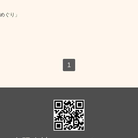
めぐり」
1